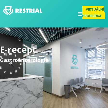
VIRTUÁLNÍ
PROHLÍDKA
E-recept
Gastroenterologie