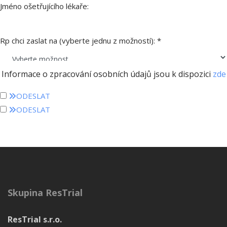
Jméno ošetřujícího lékaře:
Rp chci zaslat na (vyberte jednu z možností):
*
Informace o zpracování osobních údajů jsou k dispozici
zde
ODESLAT
ODESLAT
Skupina ResTrial
ResTrial s.r.o.