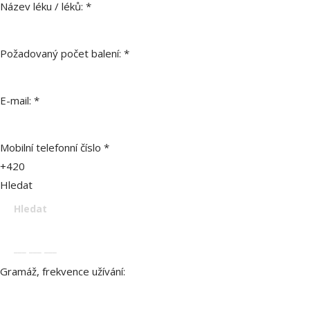
Název léku / léků:
*
Požadovaný počet balení:
*
E-mail:
*
Mobilní telefonní číslo
*
+420
Hledat
Gramáž, frekvence užívání: