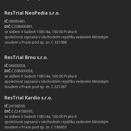
ResTrial NeoPedia s.r.o.
IČ
:08600481,
DIČ
:CZ08600481,
se sídlem V Sadech 1081/4a, 160 00 Praha 6
společnost zapsaná v obchodním rejstříku vedeném Městským
soudem v Praze pod sp. zn. C 321068
ResTrial Brno s.r.o.
IČ
:08600058,
DIČ
:CZ08600058,
se sídlem V Sadech 1081/4a, 160 00 Praha 6
společnost zapsaná v obchodním rejstříku vedeném Městským
soudem v Praze pod sp. zn. C 321067
ResTrial Kardio s.r.o.
IČ
:24188565,
DIČ
:CZ24188565,
se sídlem V Sadech 1081/4a, 160 00 Praha 6
společnost zapsaná v obchodním rejstříku vedeném Městským
soudem v Praze pod sp. zn. C 186933