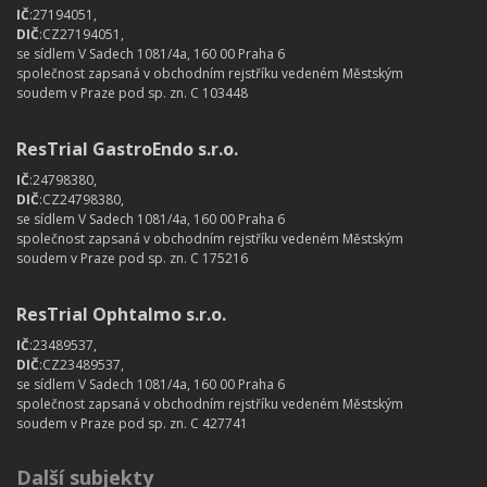
IČ
:27194051,
DIČ
:CZ27194051,
se sídlem V Sadech 1081/4a, 160 00 Praha 6
společnost zapsaná v obchodním rejstříku vedeném Městským
soudem v Praze pod sp. zn. C 103448
ResTrial GastroEndo s.r.o.
IČ
:24798380,
DIČ
:CZ24798380,
se sídlem V Sadech 1081/4a, 160 00 Praha 6
společnost zapsaná v obchodním rejstříku vedeném Městským
soudem v Praze pod sp. zn. C 175216
ResTrial Ophtalmo s.r.o.
IČ
:23489537,
DIČ
:CZ23489537,
se sídlem V Sadech 1081/4a, 160 00 Praha 6
společnost zapsaná v obchodním rejstříku vedeném Městským
soudem v Praze pod sp. zn. C 427741
Další subjekty