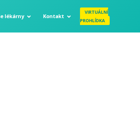
VIRTUÁLNÍ
e lékárny
Kontakt
PROHLÍDKA