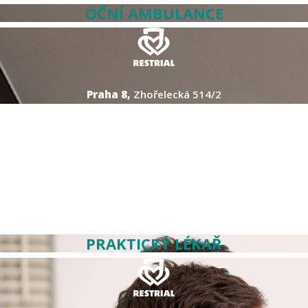
OČNÍ AMBULANCE
Praha 8,
Zhořelecká 514/2
PRAKTICKÝ LÉKAŘ