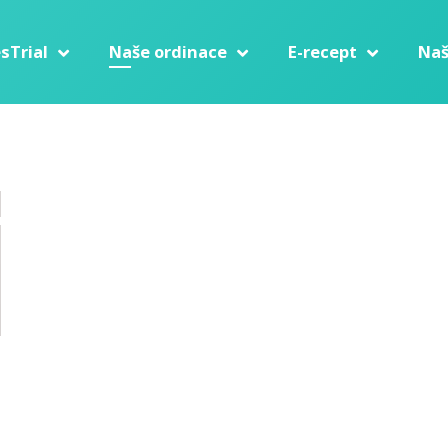
sTrial
Naše ordinace
E-recept
Naš