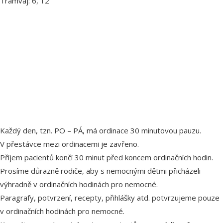
Tramvaj: 6, 12
Každý den, tzn. PO – PÁ, má ordinace 30 minutovou pauzu.
V přestávce mezi ordinacemi je zavřeno.
Příjem pacientů končí 30 minut před koncem ordinačních hodin.
Prosíme důrazně rodiče, aby s nemocnými dětmi přicházeli
výhradně v ordinačních hodinách pro nemocné.
Paragrafy, potvrzení, recepty, přihlášky atd. potvrzujeme pouze
v ordinačních hodinách pro nemocné.