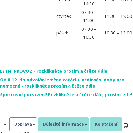
14:30
07:30 –
čtvrtek
11:30 – 18:00
11:00
07:30 –
pátek
10:30 – 13:00
10:30
LETNÍ PROVOZ - rozklikněte prosím a čtěte dále
Od 8.12. do odvolání změna začátku ordinační doby pro
nemocné - rozklikněte prosím a čtěte dále
Sportovní potvrzení! Rozklikněte a čtěte dále, prosím, zde!
Doprava
Důležité informace
Ke stažení
