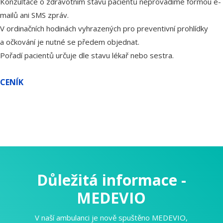
Konzultace o zdravotním stavu pacientů neprovádíme formou e-
mailů ani SMS zpráv.
V ordinačních hodinách vyhrazených pro preventivní prohlídky
a očkování je nutné se předem objednat.
Pořadí pacientů určuje dle stavu lékař nebo sestra.
CENÍK
Důležitá informace -
MEDEVIO
V naší ambulanci je nově spuštěno MEDEVIO,