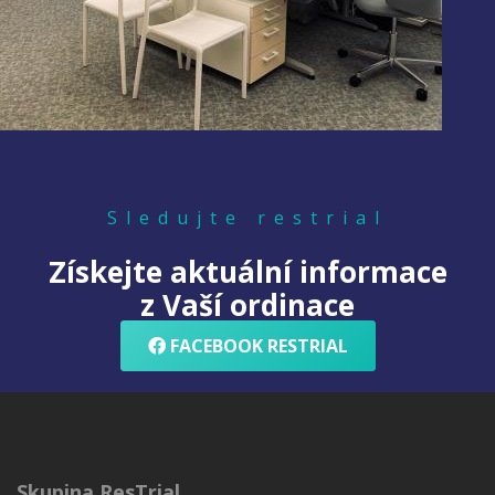
Sledujte restrial
Získejte aktuální informace
z Vaší ordinace
FACEBOOK RESTRIAL
Skupina ResTrial