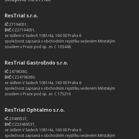
ResTrial s.r.o.
IČ
:27194051,
DIČ
:CZ27194051,
se sídlem V Sadech 1081/4a, 160 00 Praha 6
společnost zapsaná v obchodním rejstříku vedeném Městským
soudem v Praze pod sp. zn. C 103448
ResTrial GastroEndo s.r.o.
IČ
:24798380,
DIČ
:CZ24798380,
se sídlem V Sadech 1081/4a, 160 00 Praha 6
společnost zapsaná v obchodním rejstříku vedeném Městským
soudem v Praze pod sp. zn. C 175216
ResTrial Ophtalmo s.r.o.
IČ
:23489537,
DIČ
:CZ23489537,
se sídlem V Sadech 1081/4a, 160 00 Praha 6
společnost zapsaná v obchodním rejstříku vedeném Městským