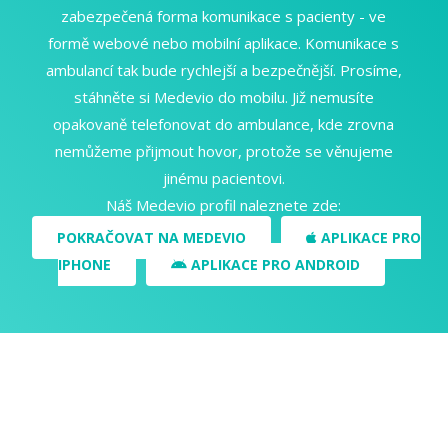
zabezpečená forma komunikace s pacienty - ve
formě webové nebo mobilní aplikace. Komunikace s
ambulancí tak bude rychlejší a bezpečnější. Prosíme,
stáhněte si Medevio do mobilu. Již nemusíte
opakovaně telefonovat do ambulance, kde zrovna
nemůžeme přijmout hovor, protože se věnujeme
jinému pacientovi.
Náš Medevio profil naleznete zde:
POKRAČOVAT NA MEDEVIO
APLIKACE PRO
IPHONE
APLIKACE PRO ANDROID