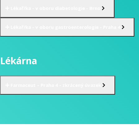
Lékař/ka - v oboru diabetologie - Brno
Lékař/ka - v oboru gastroenterologie - Praha 4
Lékárna
Farmaceut – Praha 4 - zkrácený úvazek