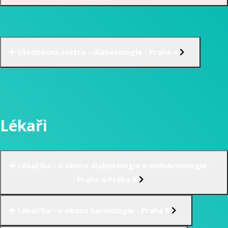
Všeobecná sestra - diabetologie - Praha 4
Lékaři
Lékař/ka - v oboru diabetologie a endokrinologie -
Praha 4/Praha 8
Lékař/ka - v oboru kardiologie - Praha 8