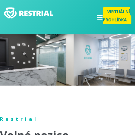
VIRTUÁLNÍ
PROHLÍDKA
Restrial