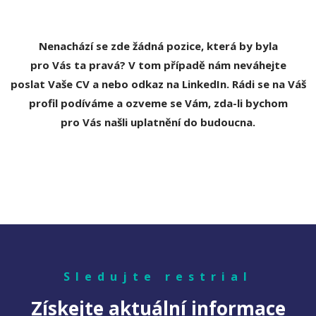
Nenachází se zde žádná pozice, která by byla
pro Vás ta pravá? V tom případě nám neváhejte
poslat Vaše CV a nebo odkaz na LinkedIn. Rádi se na Váš
profil podíváme a ozveme se Vám, zda-li bychom
pro Vás našli uplatnění do budoucna.
ODPOVĚDĚT
Sledujte restrial
Získejte aktuální informace