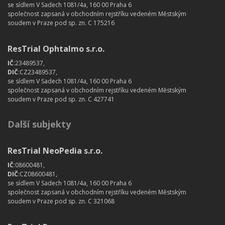
se sídlem V Sadech 1081/4a, 160 00 Praha 6
společnost zapsaná v obchodním rejstříku vedeném Městským
soudem v Praze pod sp. zn. C 175216
ResTrial Ophtalmo s.r.o.
IČ
:23489537,
DIČ
:CZ23489537,
se sídlem V Sadech 1081/4a, 160 00 Praha 6
společnost zapsaná v obchodním rejstříku vedeném Městským
soudem v Praze pod sp. zn. C 427741
Další subjekty
ResTrial NeoPedia s.r.o.
IČ
:08600481,
DIČ
:CZ08600481,
se sídlem V Sadech 1081/4a, 160 00 Praha 6
společnost zapsaná v obchodním rejstříku vedeném Městským
soudem v Praze pod sp. zn. C 321068