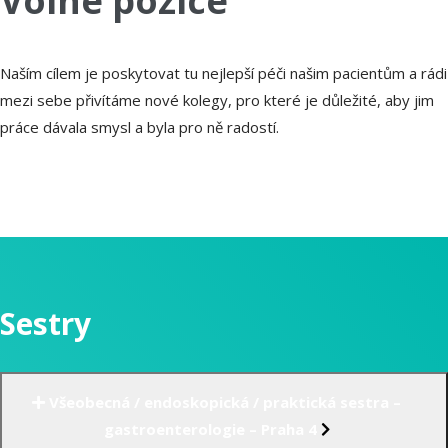
Volné pozice
Naším cílem je poskytovat tu nejlepší péči našim pacientům a rádi
mezi sebe přivítáme nové kolegy, pro které je důležité, aby jim
práce dávala smysl a byla pro ně radostí.
Sestry
Všeobecná / endoskopická / praktická sestra –
gastroenterologie – Praha 4