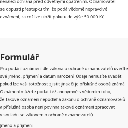
nenáleží ochrana před odvetnými opatřeními. Oznamovatel
se dopustí přestupku tím, že podá vědomě nepravdivé
oznámení, za což lze uložit pokutu do výše 50 000 Kč.
Formulář
Pro podání oznámení dle zákona o ochraně oznamovatelů uveďte
své jméno, příjmení a datum narození. Údaje nemusíte uvádět,
pokud lze vaši totožnost zjistit jinak či je příslušné osobě známá.
Oznámení můžete podat též anonymně s vědomím toho,
že takové oznámení nepodléhá zákonu o ochraně oznamovatelů
a příslušná osoba není povinna takové oznámení zpracovat
v souladu se zákonem o ochraně oznamovatelů.
Jméno a příjmení: