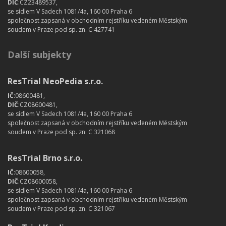
DIČ
:CZ23489537,
se sídlem V Sadech 1081/4a, 160 00 Praha 6
společnost zapsaná v obchodním rejstříku vedeném Městským
soudem v Praze pod sp. zn. C 427741
Další subjekty
ResTrial NeoPedia s.r.o.
IČ
:08600481,
DIČ
:CZ08600481,
se sídlem V Sadech 1081/4a, 160 00 Praha 6
společnost zapsaná v obchodním rejstříku vedeném Městským
soudem v Praze pod sp. zn. C 321068
ResTrial Brno s.r.o.
IČ
:08600058,
DIČ
:CZ08600058,
se sídlem V Sadech 1081/4a, 160 00 Praha 6
společnost zapsaná v obchodním rejstříku vedeném Městským
soudem v Praze pod sp. zn. C 321067