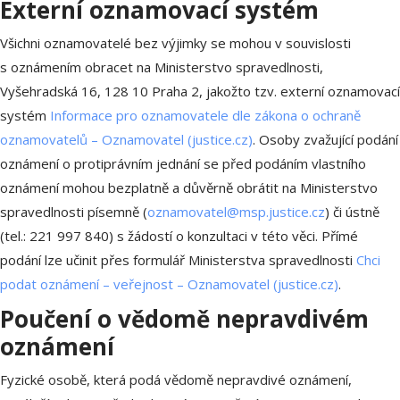
Externí oznamovací systém
Všichni oznamovatelé bez výjimky se mohou v souvislosti
s oznámením obracet na Ministerstvo spravedlnosti,
Vyšehradská 16, 128 10 Praha 2, jakožto tzv. externí oznamovací
systém
Informace pro oznamovatele dle zákona o ochraně
oznamovatelů – Oznamovatel (justice.cz)
. Osoby zvažující podání
oznámení o protiprávním jednání se před podáním vlastního
oznámení mohou bezplatně a důvěrně obrátit na Ministerstvo
spravedlnosti písemně (
oznamovatel@msp.justice.cz
) či ústně
(tel.: 221 997 840) s žádostí o konzultaci v této věci. Přímé
podání lze učinit přes formulář Ministerstva spravedlnosti
Chci
podat oznámení – veřejnost – Oznamovatel (justice.cz)
.
Poučení o vědomě nepravdivém
oznámení
Fyzické osobě, která podá vědomě nepravdivé oznámení,