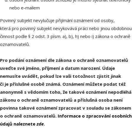
nebo e-mailem
Povinný subjekt nevylučuje přijímání oznámení od osoby,
která pro povinný subjekt nevykovává práci nebo jinou obdobnou
činnost podle § 2 odst. 3 písm. a), b), h) nebo i) zákona o ochraně
oznamovatelů.
Pro podání oznámení dle zákona o ochraně oznamovatelů
uveďte své jméno, příjmení a datum narození. Údaje
nemusíte uvádět, pokud lze vaši totožnost zjistit jinak
či je příslušné osobě známá. Oznámení můžete podat též
anonymně s vědomím toho, že takové oznámení nepodléhá
zákonu o ochraně oznamovatelů a příslušná osoba není
povinna takové oznámení zpracovat v souladu se zákonem
o ochraně oznamovatelů.
Informace o zpracování osobních
údajů naleznete
zde
.