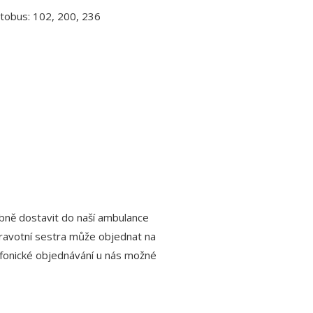
tobus: 102, 200, 236
obně dostavit do naší ambulance
dravotní sestra může objednat na
lefonické objednávání u nás možné