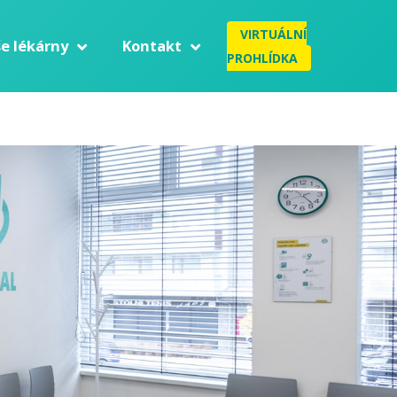
VIRTUÁLNÍ
e lékárny
Kontakt
PROHLÍDKA