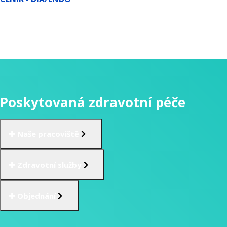
Poskytovaná zdravotní péče
Naše pracoviště
Zdravotní služby
Objednání