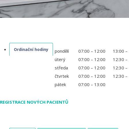
Ordinační hodiny
pondělí
07:00 – 12:00
13:00 –
úterý
07:00 – 12:00
12:30 –
středa
07:00 – 12:00
12:30 –
čtvrtek
07:00 – 12:00
12:30 –
pátek
07:00 – 13:00
REGISTRACE NOVÝCH PACIENTŮ